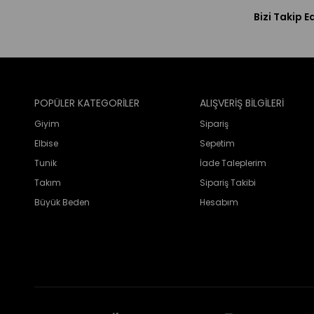
Bizi Takip E
POPÜLER KATEGORİLER
ALIŞVERİŞ BİLGİLERİ
Giyim
Sipariş
Elbise
Sepetim
Tunik
İade Taleplerim
Takım
Sipariş Takibi
Büyük Beden
Hesabım