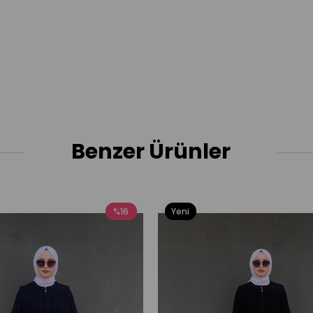
Benzer Ürünler
%16
Yeni
Ürün