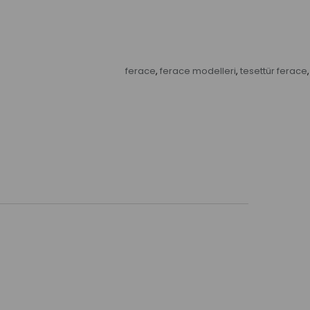
ferace
ferace modelleri
tesettür ferace
,
,
,