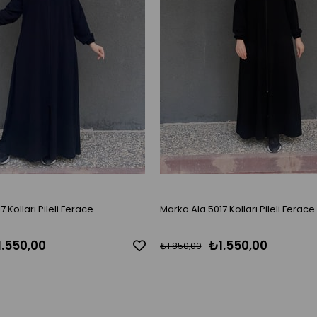
a 5017 Kolları Pileli Ferace
Marka Ala 5017 Kolları Pileli Ferace
1.550,00
₺1.550,00
₺1.850,00