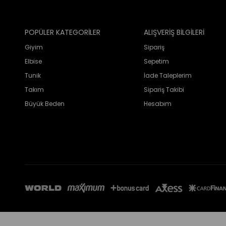
POPÜLER KATEGORİLER
ALIŞVERİŞ BİLGİLERİ
Giyim
Sipariş
Elbise
Sepetim
Tunik
İade Taleplerim
Takım
Sipariş Takibi
Büyük Beden
Hesabım