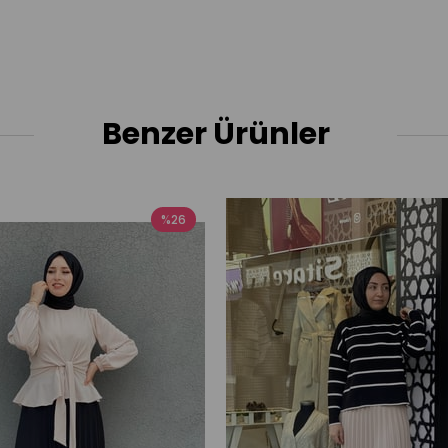
Benzer Ürünler
%26