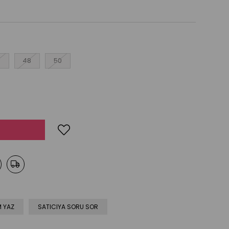
6
48
50
 YAZ
SATICIYA SORU SOR