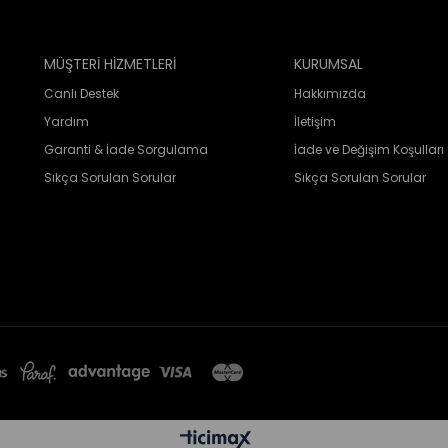
MÜŞTERİ HİZMETLERİ
KURUMSAL
Canlı Destek
Hakkımızda
Yardım
İletişim
Garanti & İade Sorgulama
İade ve Değişim Koşulları
Sıkça Sorulan Sorular
Sıkça Sorulan Sorular