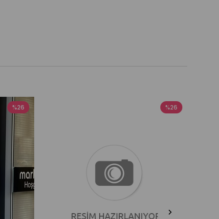
%26
%26