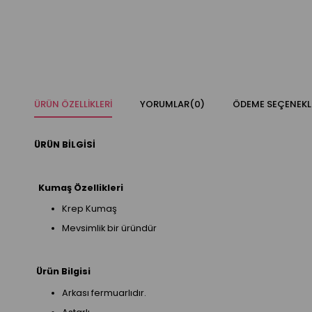
ÜRÜN ÖZELLIKLERI
YORUMLAR
(0)
ÖDEME SEÇENEKL
ÜRÜN BİLGİSİ
Kumaş Özellikleri
Krep Kumaş
Mevsimlik bir üründür
Ürün Bilgisi
Arkası fermuarlıdır.